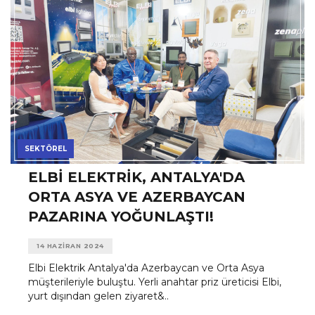
SEKTÖREL
ELBI ELEKTRIK, ANTALYA'DA
ORTA ASYA VE AZERBAYCAN
PAZARINA YOĞUNLAŞTI!
14 HAZIRAN 2024
Elbi Elektrik Antalya'da Azerbaycan ve Orta Asya
müşterileriyle buluştu. Yerli anahtar priz üreticisi Elbi,
yurt dışından gelen ziyaret&..