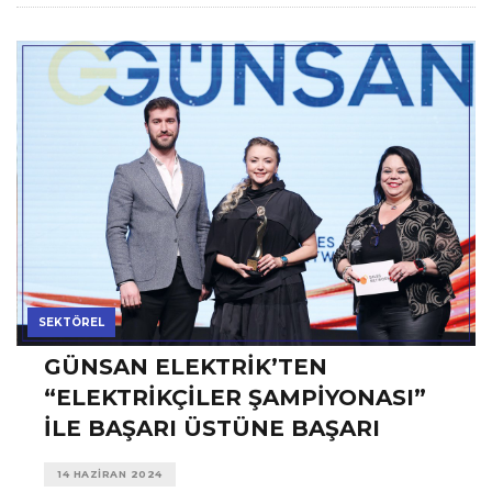
SEKTÖREL
GÜNSAN ELEKTRIK’TEN
“ELEKTRIKÇILER ŞAMPIYONASI”
ILE BAŞARI ÜSTÜNE BAŞARI
14 HAZIRAN 2024