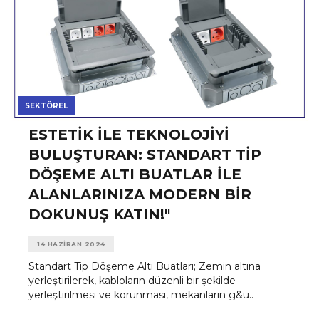
SEKTÖREL
ESTETIK İLE TEKNOLOJIYI
BULUŞTURAN: STANDART TIP
DÖŞEME ALTI BUATLAR ILE
ALANLARINIZA MODERN BIR
DOKUNUŞ KATIN!"
14 HAZIRAN 2024
Standart Tip Döşeme Altı Buatları; Zemin altına
yerleştirilerek, kabloların düzenli bir şekilde
yerleştirilmesi ve korunması, mekanların g&u..