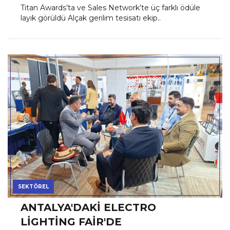
Titan Awards’ta ve Sales Network’te üç farklı ödüle
layık görüldü Alçak gerilim tesisatı ekip..
SEKTÖREL
ANTALYA'DAKI ELECTRO
LIGHTING FAIR'DE