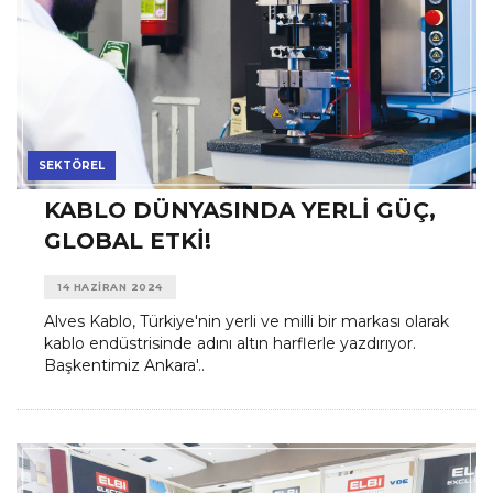
SEKTÖREL
KABLO DÜNYASINDA YERLI GÜÇ,
GLOBAL ETKI!
14 HAZIRAN 2024
Alves Kablo, Türkiye'nin yerli ve milli bir markası olarak
kablo endüstrisinde adını altın harflerle yazdırıyor.
Başkentimiz Ankara'..