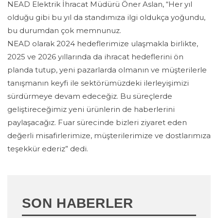
NEAD Elektrik İhracat Müdürü Öner Aslan, “Her yıl
olduğu gibi bu yıl da standımıza ilgi oldukça yoğundu,
bu durumdan çok memnunuz.
NEAD olarak 2024 hedeflerimize ulaşmakla birlikte,
2025 ve 2026 yıllarında da ihracat hedeflerini ön
planda tutup, yeni pazarlarda olmanın ve müşterilerle
tanışmanın keyfi ile sektörümüzdeki ilerleyişimizi
sürdürmeye devam edeceğiz. Bu süreçlerde
geliştireceğimiz yeni ürünlerin de haberlerini
paylaşacağız. Fuar sürecinde bizleri ziyaret eden
değerli misafirlerimize, müşterilerimize ve dostlarımıza
teşekkür ederiz” dedi.
SON HABERLER