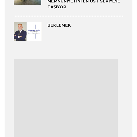
MEMNUNIYETINI EN ÜST SEVIYEYE
TAŞIYOR
BEKLEMEK