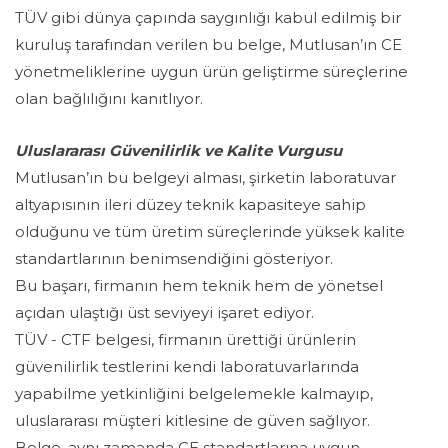
TÜV gibi dünya çapında saygınlığı kabul edilmiş bir
kuruluş tarafından verilen bu belge, Mutlusan’ın CE
yönetmeliklerine uygun ürün geliştirme süreçlerine
olan bağlılığını kanıtlıyor.
Uluslararası Güvenilirlik ve Kalite Vurgusu
Mutlusan’ın bu belgeyi alması, şirketin laboratuvar
altyapısının ileri düzey teknik kapasiteye sahip
olduğunu ve tüm üretim süreçlerinde yüksek kalite
standartlarının benimsendiğini gösteriyor.
Bu başarı, firmanın hem teknik hem de yönetsel
açıdan ulaştığı üst seviyeyi işaret ediyor.
TÜV - CTF belgesi, firmanın ürettiği ürünlerin
güvenilirlik testlerini kendi laboratuvarlarında
yapabilme yetkinliğini belgelemekle kalmayıp,
uluslararası müşteri kitlesine de güven sağlıyor.
Belge, aynı zamanda CE standartlarına uygun