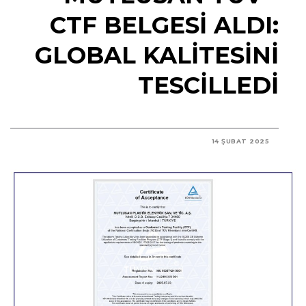
CTF BELGESI ALDI:
GLOBAL KALITESINI
TESCILLEDI
14 ŞUBAT 2025