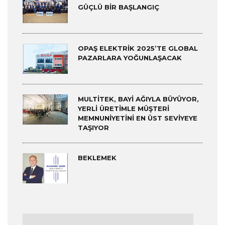
GÜÇLÜ BIR BAŞLANGIÇ
OPAŞ ELEKTRIK 2025’TE GLOBAL
PAZARLARA YOĞUNLAŞACAK
MULTITEK, BAYI AĞIYLA BÜYÜYOR,
YERLI ÜRETIMLE MÜŞTERI
MEMNUNIYETINI EN ÜST SEVIYEYE
TAŞIYOR
BEKLEMEK