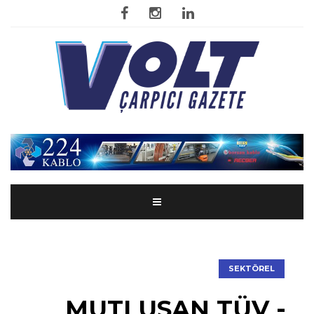
SEKTÖREL
MUTLUSAN TÜV -