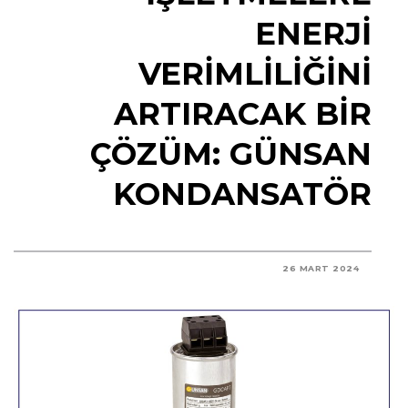
ENERJI
VERIMLILIĞINI
ARTIRACAK BIR
ÇÖZÜM: GÜNSAN
KONDANSATÖR
26 MART 2024