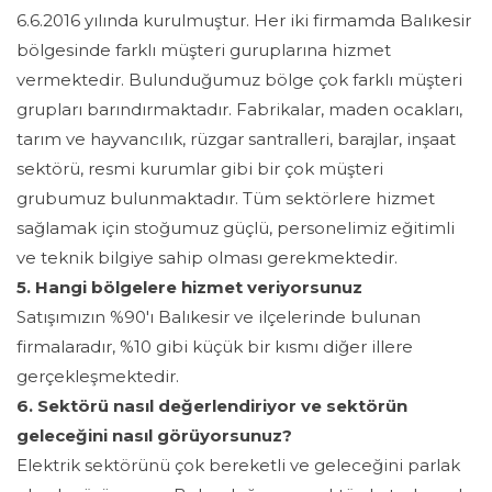
6.6.2016 yılında kurulmuştur. Her iki firmamda Balıkesir
bölgesinde farklı müşteri guruplarına hizmet
vermektedir. Bulunduğumuz bölge çok farklı müşteri
grupları barındırmaktadır. Fabrikalar, maden ocakları,
tarım ve hayvancılık, rüzgar santralleri, barajlar, inşaat
sektörü, resmi kurumlar gibi bir çok müşteri
grubumuz bulunmaktadır. Tüm sektörlere hizmet
sağlamak için stoğumuz güçlü, personelimiz eğitimli
ve teknik bilgiye sahip olması gerekmektedir.
5. Hangi bölgelere hizmet veriyorsunuz
Satışımızın %90'ı Balıkesir ve ilçelerinde bulunan
firmalaradır, %10 gibi küçük bir kısmı diğer illere
gerçekleşmektedir.
6. Sektörü nasıl değerlendiriyor ve sektörün
geleceğini nasıl görüyorsunuz?
Elektrik sektörünü çok bereketli ve geleceğini parlak